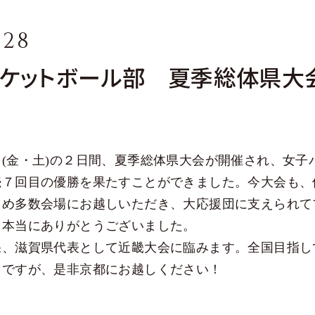
育
.28
ケットボール部 夏季総体県大
(金・土)の２日間、夏季総体県大会が開催され、女子
続７回目の優勝を果たすことができました。今大会も、
じめ多数会場にお越しいただき、大応援団に支えられて
。本当にありがとうございました。
、滋賀県代表として近畿大会に臨みます。全国目指し
績
日ですが、是非京都にお越しください！
＞