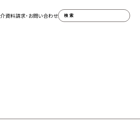
紹介
資料請求･お問い合わせ
検索
エデュケアセンター