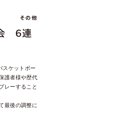
その他
会 ６連
バスケットボー
保護者様や歴代
プレーすること
て最後の調整に