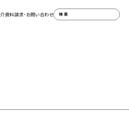
紹介
資料請求･お問い合わせ
検索
エデュケアセンター