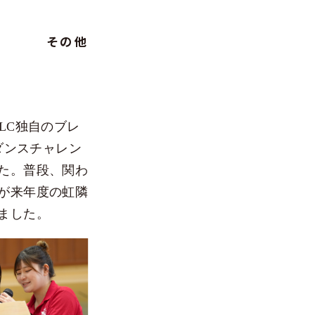
その他
GLC独自のブレ
ダンスチャレン
た。普段、関わ
が来年度の虹隣
ました。