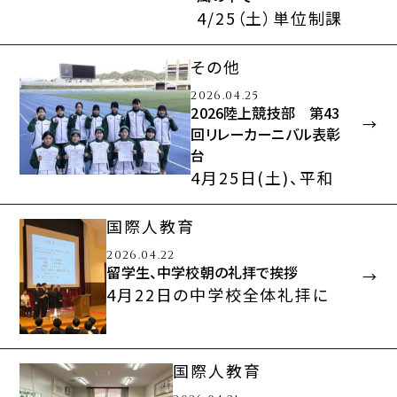
4/25（土）単位制課
程最初の行事、ハイ
キングに83名が参
その他
加しました。曇りの
2026.04.25
中にも少…
2026陸上競技部 第43
回リレーカーニバル表彰
台
4月25日(土)、平和
堂HATOスタジアム
にて第43回滋賀県リ
国際人教育
レーカーニバルが行
2026.04.22
われ…
留学生、中学校朝の礼拝で挨拶
4月22日の中学校全体礼拝に
て、新しい留学生４名が挨拶し
てくれました。生徒たちの真剣…
国際人教育